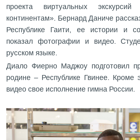
проекта виртуальных экскурси
континентам». Бернард Даниче
расска
Республике Гаити, ее истории и с
показал фотографии и видео. Студ
русском языке.
Диало Фиерно Маджоу
подготовил п
родине – Республике Гвинее. Кроме 
видео свое исполнение гимна России.