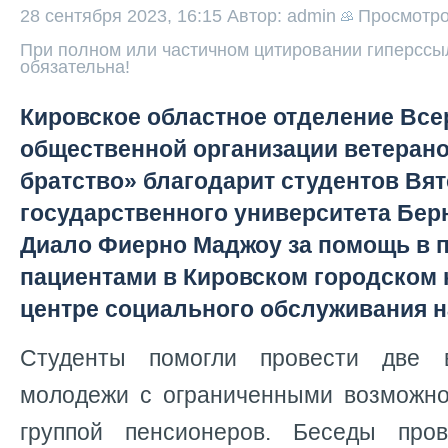
28 сентября 2023, 16:15
Автор: admin
Просмотр
При полном или частичном цитировании гиперссыл
обязательна!
Кировское областное отделение Вс
общественной организации ветеран
братство» благодарит студентов Вят
государственного университета Бер
Диало Фиерно Маджоу за помощь в п
пациентами в Кировском городском
центре социального обслуживания 
Студенты помогли провести две 
молодежи с ограниченными возможно
группой пенсионеров. Беседы про