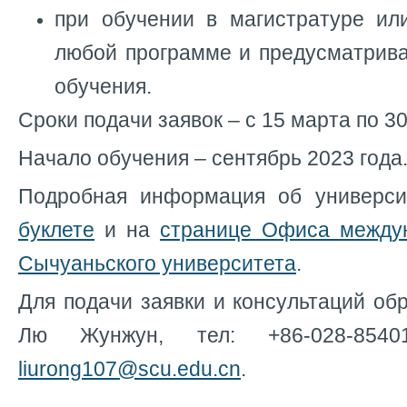
при обучении в магистратуре ил
любой программе и предусматрива
обучения.
Сроки подачи заявок – с 15 марта по 30
Начало обучения – сентябрь 2023 года
Подробная информация об универси
буклете
и на
странице Офиса между
Сычуаньского университета
.
Для подачи заявки и консультаций об
Лю Жунжун, тел: +86-028-8540
liurong107@scu.edu.cn
.