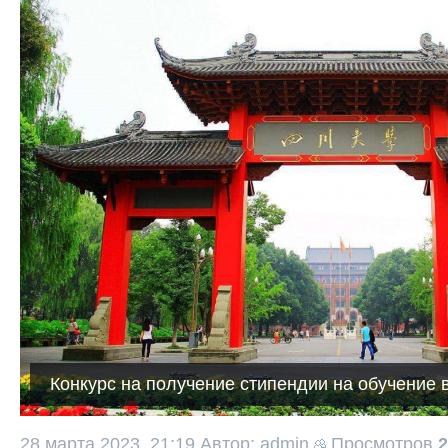
Конкурс на получение стипендии на обучение 
28 марта 2023, 21:19
Автор: admin
Просмотров
2