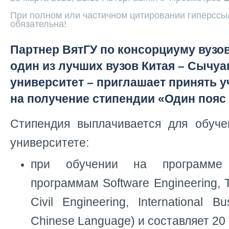
При полном или частичном цитировании гиперссыл
обязательна!
Партнер ВятГУ по консорциуму вузо
один из лучших вузов Китая – Сычу
университет – приглашает принять у
на получение стипендии «Один пояс 
Стипендия выплачивается для обуч
университете:
при обучении на программе 
программам Software Engineering, 
Civil Engineering, International 
Chinese Language) и составляет 20 