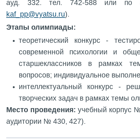
ауд. 332. тел. 742-588 или по 
kaf_pp@vyatsu.ru
).
Этапы олимпиады:
теоретический конкурс - тести
современной психологии и обще
старшеклассников в рамках т
вопросов; индивидуальное выполне
интеллектуальный конкурс - ре
творческих задач в рамках темы о
Место проведения:
учебный корпус №1
аудитории № 430, 427).