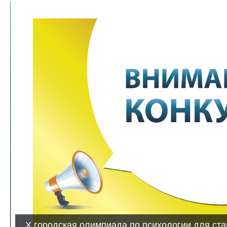
Х городская олимпиада по психологии для ст