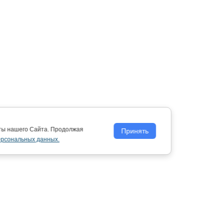
оты нашего Сайта. Продолжая
Принять
ерсональных данных.
Политика обработки персональных
данных