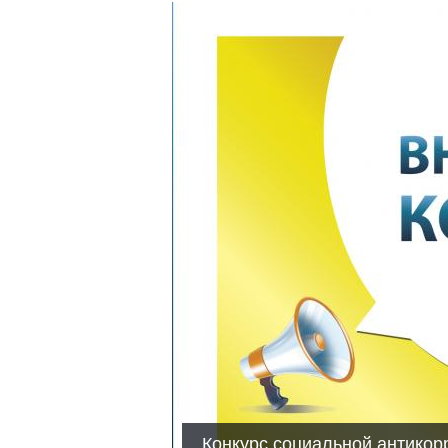
Конкурс социальной антикор