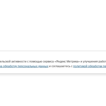
тельской активности с помощью сервиса «Яндекс Метрика» и улучшения раб
на обработку персональных данных
и соглашаетесь с
политикой обработки п
ВятГУ в интернете