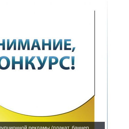
рупционной рекламы (плакат, баннер,