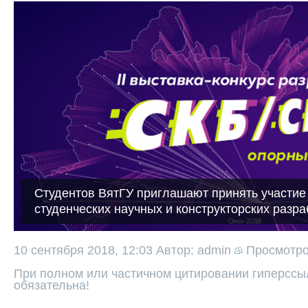
Студентов ВятГУ приглашают принять участие 
студенческих научных и конструкторских разра
10 сентября 2018, 12:03
Автор: admin
Просмотр
При полном или частичном цитировании гиперссыл
обязательна!