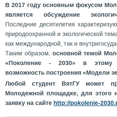
В 2017 году основным фокусом Мо
является обсуждение экологи
Последние десятилетия характеризую
природоохранной и экологической тем
как международной, так и внутригосуд
Таким образом,
основной темой Мо
«Поколение - 2030» в этому 
возможность построения «Модели зе
Любой студент ВятГУ может пр
Молодежной площадке, для этого 
заявку на сайте
http://pokolenie-2030.