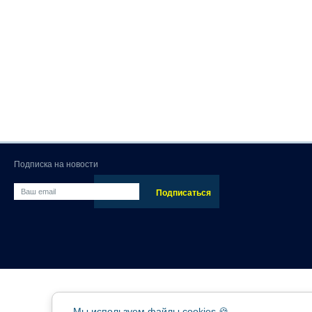
Подписка на новости
Мы используем файлы cookies 🍪