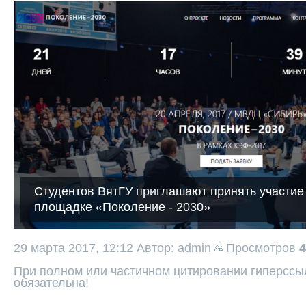
Студентов ВятГУ приглашают принять участи
площадке «Поколение - 2030»
29 марта 2017, 12:12
Автор: admin
Просмотров
4
При полном или частичном цитировании гиперссыл
обязательна!