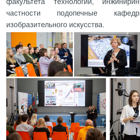
факультета технологий, инжинир
частности подопечные кафе
изобразительного искусства.