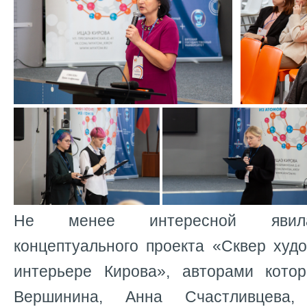
Не менее интересной явила
концептуального проекта «Сквер худ
интерьере Кирова», авторами кото
Вершинина, Анна Счастливцева