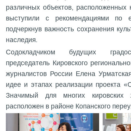
различных объектов, расположенных 
выступили с рекомендациями по ее
подчеркнув важность сохранения куль
наследия.
Содокладчиком будущих градос
председатель Кировского региональн
журналистов России Елена Урматска
идее и этапах реализации проекта «
Значимый для многих кировских 
расположен в районе Копанского переу