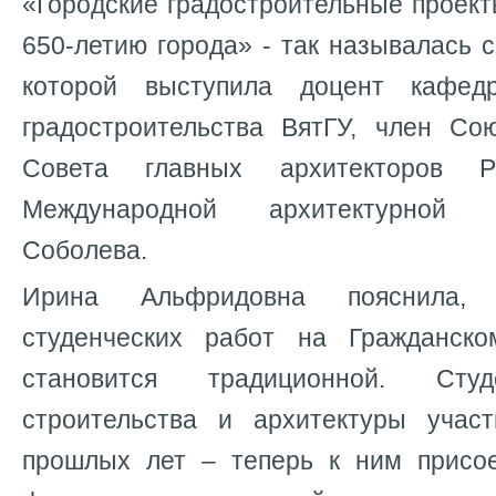
«Городские градостроительные проект
650-летию города» - так называлась 
которой выступила доцент кафед
градостроительства ВятГУ, член Со
Совета главных архитекторов Р
Международной архитектурной
Соболева.
Ирина Альфридовна пояснила, 
студенческих работ на Гражданск
становится традиционной. Сту
строительства и архитектуры учас
прошлых лет – теперь к ним присо