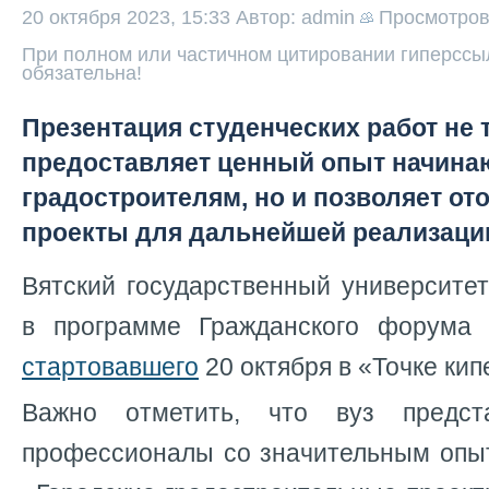
20 октября 2023, 15:33
Автор: admin
Просмотро
При полном или частичном цитировании гиперссыл
обязательна!
Презентация студенческих работ не 
предоставляет ценный опыт начин
градостроителям, но и позволяет от
проекты для дальнейшей реализации
Вятский государственный университе
в программе Гражданского форума 
стартовавшего
20 октября в «Точке ки
Важно отметить, что вуз предст
профессионалы со значительным опыт