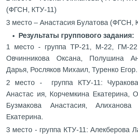
(ФГСН, КТУ-11)
3 место – Анастасия Булатова (ФГСН, 
Результаты группового задания:
1 место - группа ТР-21, М-22, ГМ-2
Овчинникова Оксана, Полушина Ан
Дарья, Росляков Михаил, Туренко Егор.
2 место
- группа КТУ-11: Чуракова
Анастас ия, Корчемкина Екатерина, 
Бузмакова Анастасия, Алиханова
Екатерина.
3 место - группа КТУ-11: Алекберова 