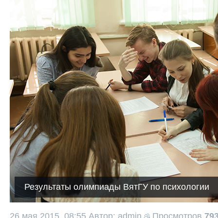
Результаты олимпиады ВятГУ по психологии
26 мая 2015, 08:55
Автор: admin
Просмотров
79