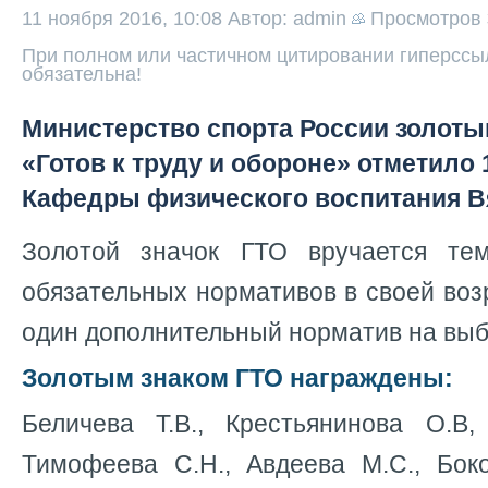
11 ноября 2016, 10:08
Автор: admin
Просмотров
При полном или частичном цитировании гиперссыл
обязательна!
Министерство спорта России золоты
«Готов к труду и обороне» отметило
Кафедры физического воспитания В
Золотой значок ГТО вручается те
обязательных нормативов в своей воз
один дополнительный норматив на выб
Золотым знаком ГТО награждены:
Беличева Т.В., Крестьянинова О.В,
Тимофеева С.Н., Авдеева М.С., Боко