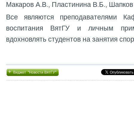
Макаров А.В., Пластинина В.Б., Шапков
Все являются преподавателями Ка
воспитания ВятГУ и личным при
вдохновлять студентов на занятия спо
+
Виджет "Новости ВятГУ"