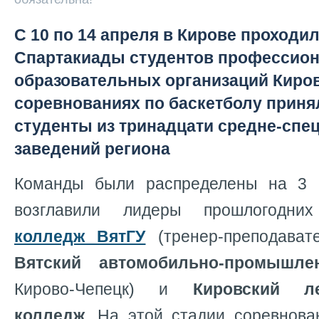
С 10 по 14 апреля в Кирове проходи
Спартакиады студентов профессио
образовательных организаций Киров
соревнованиях по баскетболу приня
студенты из тринадцати средне-сп
заведений региона
Команды были распределены на 3 п
возглавили лидеры прошлогодни
колледж ВятГУ
(тренер-преподавате
Вятский автомобильно-промышл
Кирово-Чепецк) и
Кировский л
колледж
. На этой стадии соревнов