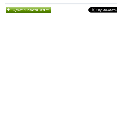
+
Виджет "Новости ВятГУ"