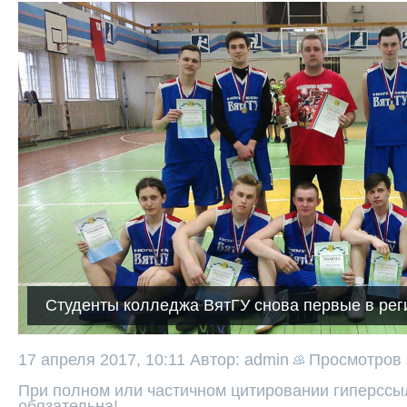
Студенты колледжа ВятГУ снова первые в рег
17 апреля 2017, 10:11
Автор: admin
Просмотров
При полном или частичном цитировании гиперссыл
обязательна!