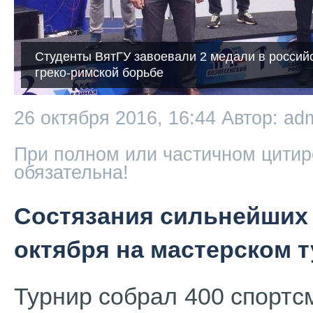
Студенты ВятГУ завоевали 2 медали в россий
греко-римской борьбе
26 октября 2016, 16:44
Автор: ad
При полном или частичном цитир
обязательна!
Состязания сильнейших 
октября на мастерском 
Турнир собрал 400 спортс