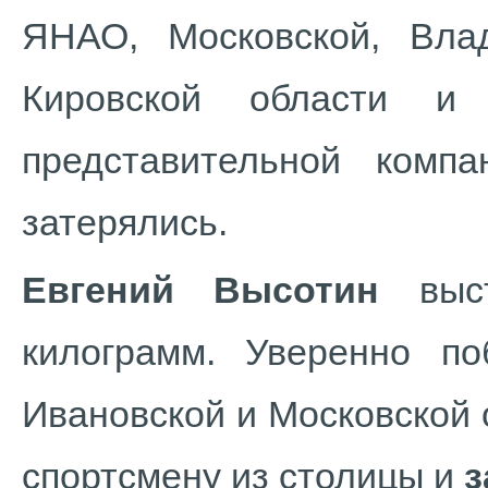
ЯНАО, Московской, Влад
Кировской области и 
представительной комп
затерялись.
Евгений Высотин
выст
килограмм. Уверенно п
Ивановской и Московской 
спортсмену из столицы и
з