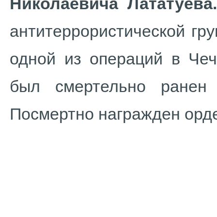
Николаевича Лататуева.
антитеррористической гр
одной из операций в Чеч
был смертельно ранен
Посмертно награжден орд