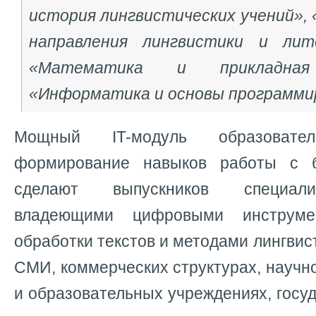
история лингвистических учений»,
направления лингвистики и лите
«Математика и прикладная
«Информатика и основы программи
Мощный IT-модуль образовател
формирование навыков работы с 
сделают выпускников специали
владеющими цифровыми инструм
обработки текстов и методами лингвис
СМИ, коммерческих структурах, научн
и образовательных учреждениях, госу