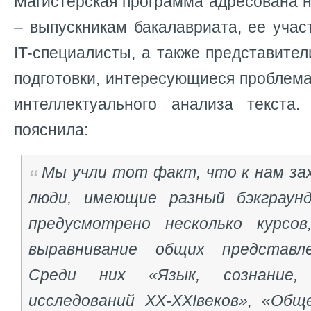
Магистерская программа адресована 
– выпускникам бакалавриата, ее учас
IT-специалисты, а также представите
подготовки, интересующиеся проблема
интеллектуального анализа текста
пояснила:
Мы учли тот факт, что к нам з
люди, имеющие разный бэкграун
предусмотрено несколько курсов
выравнивание общих представл
Среди них «Язык, сознание,
исследований XX-XXIвеков», «Общ