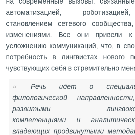
на современные вызовы, связанные
автоматизацией, роботизацией
становлением сетевого сообщества
изменениями. Все они привели к
усложнению коммуникаций, что, в св
потребность в лингвистах нового п
чувствующих себя в стремительно ме
Речь идет о специали
филологической направленност
развитыми лингвокомму
компетенциями и аналитичес
владеющих продвинутыми методам