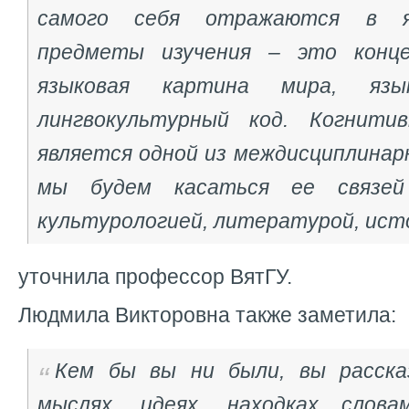
самого себя отражаются в я
предметы изучения – это конце
языковая картина мира, язык
лингвокультурный код. Когнитив
является одной из междисциплинар
мы будем касаться ее связей 
культурологией, литературой, исто
уточнила профессор ВятГУ.
Людмила Викторовна также заметила:
Кем бы вы ни были, вы расска
мыслях, идеях, находках словам