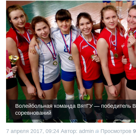
Волейбольная команда ВятГУ — победитель В
соревнований
7 апреля 2017, 09:24
Автор: admin
Просмотров
9