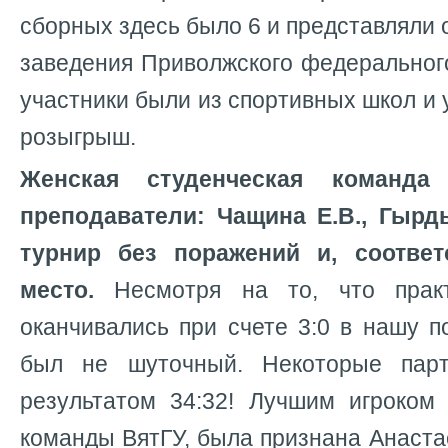
сборных здесь было 6 и представляли
заведения Приволжского федеральног
участники были из спортивных школ и 
розыгрыш.
Женская студенческая команда
преподаватели: Чащина Е.В., Гырд
турнир без поражений и, соответ
место.
Несмотря на то, что практ
оканчивались при счете 3:0 в нашу п
был не шуточный. Некоторые пар
результатом 34:32! Лучшим игроком 
команды ВятГУ, была признана Анаста