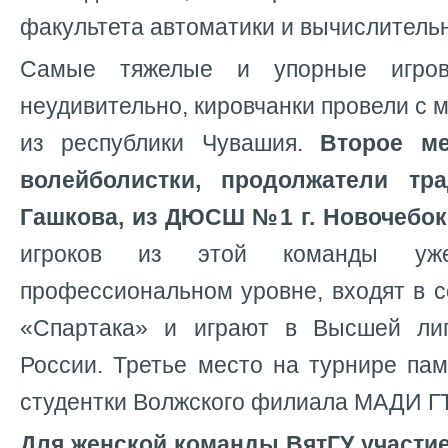
факультета автоматики и вычислительн
Самые тяжелые и упорные игров
неудивительно, кировчанки провели с
из республики Чувашия.
Второе ме
волейболистки, продолжатели тр
Гашкова, из ДЮСШ №1 г. Новочебок
игроков из этой команды уж
профессиональном уровне, входят в с
«Спартака» и играют в Высшей ли
России. Третье место на турнире па
студентки Волжского филиала МАДИ ГТ
Для женской команды ВятГУ участи