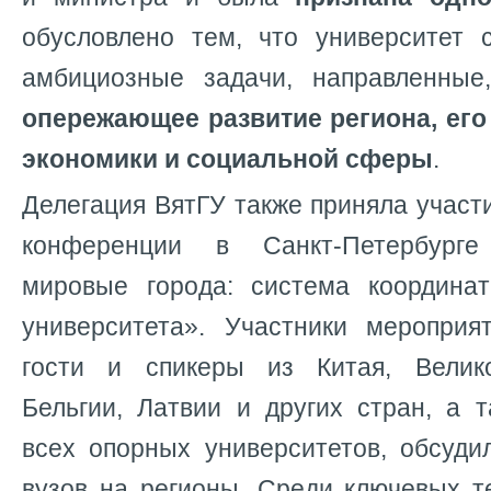
обусловлено тем, что университет 
амбициозные задачи, направленные
опережающее развитие региона, его
экономики и социальной сферы
.
Делегация ВятГУ также приняла учас
конференции в Санкт-Петербург
мировые города: система координа
университета». Участники мероприя
гости и спикеры из Китая, Велико
Бельгии, Латвии и других стран, а 
всех опорных университетов, обсуди
вузов на регионы. Среди ключевых 