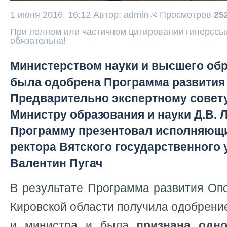
1 июня 2016, 16:12
Автор: admin
Просмотров
25
При полном или частичном цитировании гиперссыл
обязательна!
Министерством науки и высшего обр
была одобрена Программа развития В
Предварительно экспертному совету,
Министру образования и науки Д.В. 
Программу презентовал исполняющи
ректора Вятского государственного 
Валентин Пугач
В результате Программа развития Оп
Кировской области получила одобрение
и министра и была
признана одн