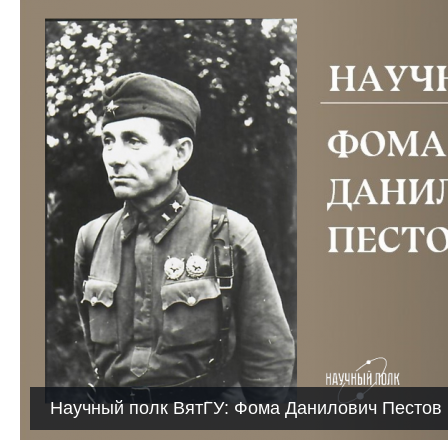
Научный полк ВятГУ: Фома Данилович Пестов