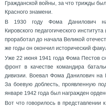
Гражданской войны, за что трижды бы
Красного знамени.
В 1930 году Фома Данилович на
Кировского педагогического института (
проработал до начала Великой отечест
же годы он окончил исторический факу
Уже 22 июня 1941 года Фома Пестов с
фронт в качестве командира баталь
дивизии. Воевал Фома Данилович на 
За боевую доблесть, проявленную по
январе 1942 года был награжден орде
Вот что говорилось в представлении