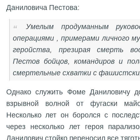
Даниловича Пестова:
Умелым продуманным руково
операциями , примерами личного м
геройства, презирая смерть во
Пестов бойцов, командиров и по
смертельные схватки с фашистски
Однако служить Фоме Даниловичу д
взрывной волной от фугаски майо
Несколько лет он боролся с последс
через несколько лет героя парализ
Данилович стойко переносил все тягот