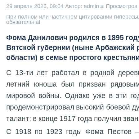
29 апреля 2025, 09:04
Автор: admin
Просмотров
При полном или частичном цитировании гиперссыл
обязательна!
Фома Данилович родился в 1895 год
Вятской губернии (ныне Арбажский 
области) в семье простого крестьян
С 13-ти лет работал в родной дерев
летний юноша был призван рядовы
мировой войны. Однако уже в эти г
продемонстрировал высокий боевой ду
талант: в конце 1917 года получил зва
С 1918 по 1923 годы Фома Пестов –