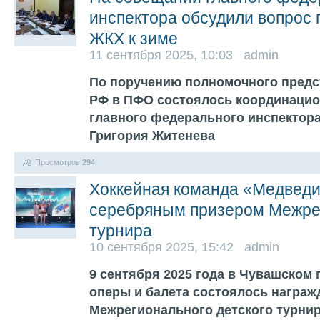
инспектора обсудили вопрос 
ЖКХ к зиме
11 сентября 2025, 10:03 admin
По поручению полномочного предс
РФ в ПФО состоялось координаци
главного федерального инспектора
Григория Житенева
Просмотров
294
Хоккейная команда «Медведи
серебряным призером Межре
турнира
10 сентября 2025, 15:42 admin
9 сентября 2025 года в Чувашском 
оперы и балета состоялось награжд
Межрегионального детского турни