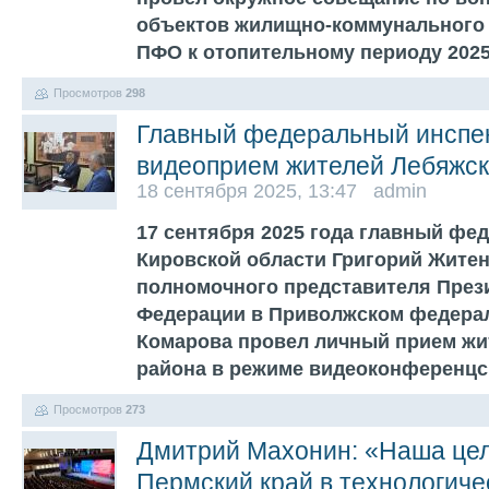
объектов жилищно-коммунального 
ПФО к отопительному периоду 2025
Просмотров
298
Главный федеральный инспек
видеоприем жителей Лебяжск
18 сентября 2025, 13:47 admin
17 сентября 2025 года главный фе
Кировской области Григорий Жите
полномочного представителя През
Федерации в Приволжском федерал
Комарова провел личный прием жи
района в режиме видеоконференц
Просмотров
273
Дмитрий Махонин: «Наша цел
Пермский край в технологич