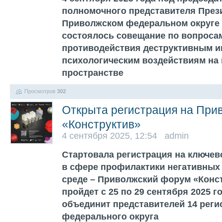
полномочного представителя През
Приволжском федеральном округе
состоялось совещание по вопроса
противодействия деструктивным 
психологическим воздействиям на
пространстве
Просмотров
302
Открыта регистрация на При
«Конструктив»
4 сентября 2025, 12:54 admin
Стартовала регистрация на ключе
в сфере профилактики негативных
среде – Приволжский форум «Конс
пройдет с 25 по 29 сентября 2025 г
объединит представителей 14 рег
федерального округа