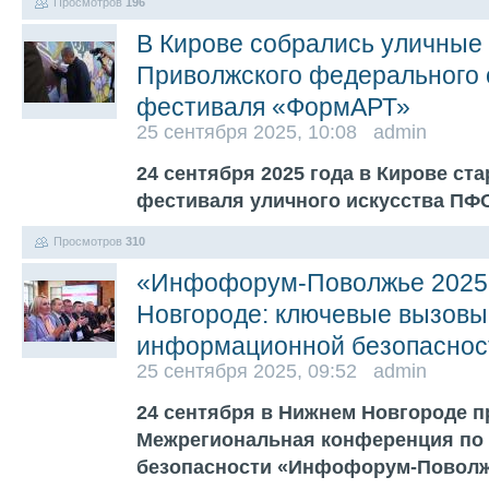
Просмотров
196
В Кирове собрались уличные 
Приволжского федерального 
фестиваля «ФормАРТ»
25 сентября 2025, 10:08 admin
24 сентября 2025 года в Кирове с
фестиваля уличного искусства П
Просмотров
310
«Инфофорум-Поволжье 2025
Новгороде: ключевые вызовы
информационной безопаснос
25 сентября 2025, 09:52 admin
24 сентября в Нижнем Новгороде п
Межрегиональная конференция по
безопасности «Инфофорум-Поволж