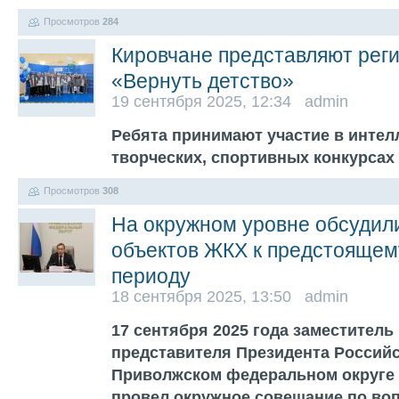
Просмотров
284
Кировчане представляют рег
«Вернуть детство»
19 сентября 2025, 12:34 admin
Ребята принимают участие в интел
творческих, спортивных конкурсах
Просмотров
308
На окружном уровне обсудили
объектов ЖКХ к предстоящем
периоду
18 сентября 2025, 13:50 admin
17 сентября 2025 года заместител
представителя Президента Россий
Приволжском федеральном округе 
провел окружное совещание по во