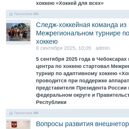
хоккею «Хоккей для всех»
Просмотров
343
Следж-хоккейная команда из 
Межрегиональном турнире по
хоккею
8 сентября 2025, 10:05 admin
5 сентября 2025 года в Чебоксарах
центра по хоккею стартовал Межр
турнир по адаптивному хоккею «Хо
проводится при поддержке аппара
представителя Президента России
федеральном округе и Правительс
Республики
Просмотров
308
Вопросы развития внешнетор