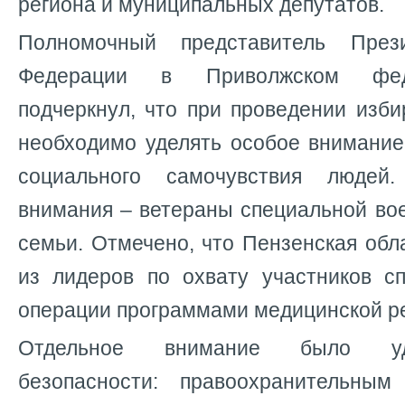
региона и муниципальных депутатов.
Полномочный представитель През
Федерации в Приволжском фед
подчеркнул, что при проведении изб
необходимо уделять особое внимани
социального самочувствия людей
внимания – ветераны специальной во
семьи. Отмечено, что Пензенская обл
из лидеров по охвату участников с
операции программами медицинской р
Отдельное внимание было уд
безопасности: правоохранительным