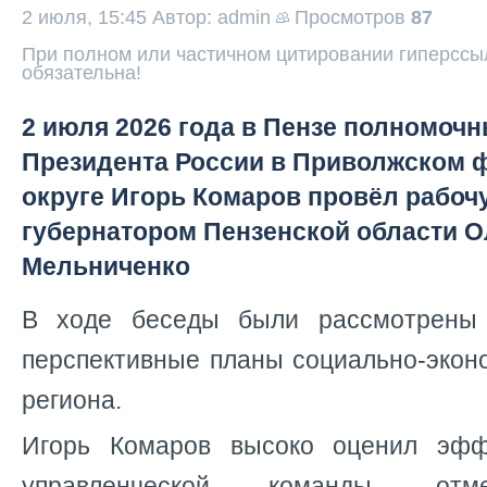
2 июля, 15:45
Автор: admin
Просмотров
87
При полном или частичном цитировании гиперссыл
обязательна!
2 июля 2026 года в Пензе полномоч
Президента России в Приволжском
округе Игорь Комаров провёл рабоч
губернатором Пензенской области 
Мельниченко
В ходе беседы были рассмотрены
перспективные планы социально-экон
региона.
Игорь Комаров высоко оценил эфф
управленческой команды, отм