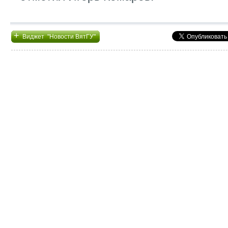
+
Виджет "Новости ВятГУ"