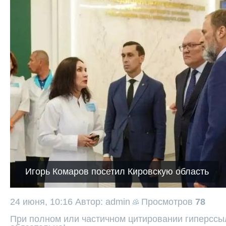
Игорь Комаров посетил Кировскую область
24 июня, 10:16
Автор: admin
Просмотров
78
При полном или частичном цитировании гиперссыл