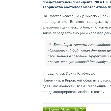
представителем президента РФ в ПФО
творчества состоялся мастер-класс 
На мастер-классе «Сценический бой
преподаватель Вятского колледжа ку
элементы сценического боя, учились чув
также передавать эмоции и характер дейс
Благодарю Артема Александрови
«Сценический бой» стал для меня 
свои знания в создании эффектных 
классе, станут основой для следую
– поделилась Ирина Клабукова.
Напомним, в Кировской области в рамк
дает возможность всем желающим п
продемонстрировать любовь к театру.
+
Виджет "Новости ВятГУ"