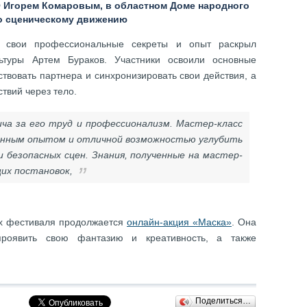
 Игорем Комаровым, в областном Доме народного
по сценическому движению
» свои профессиональные секреты и опыт раскрыл
льтуры Артем Бураков. Участники освоили основные
ствовать партнера и синхронизировать свои действия, а
твий через тело.
ча за его труд и профессионализм. Мастер-класс
ценным опытом и отличной возможностью углубить
и безопасных сцен. Знания, полученные на мастер-
щих постановок,
ах фестиваля продолжается
онлайн-акция «Маска»
. Она
роявить свою фантазию и креативность, а также
Поделиться…