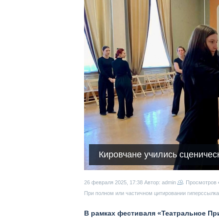
Кировчане учились сценичес
26 февраля 2025, 17:38
Автор: admin
Просмотров
При полном или частичном цитировании гиперссылка 
В рамках фестиваля «Театральное П