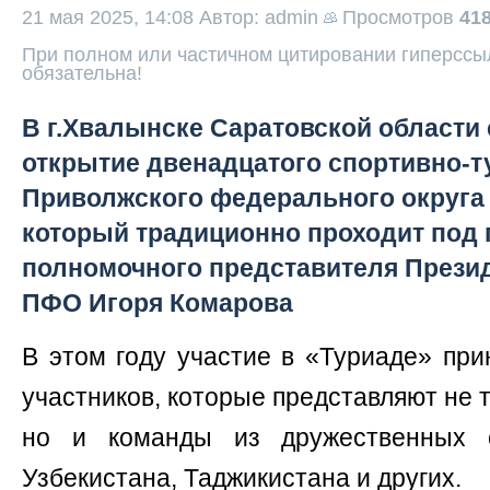
21 мая 2025, 14:08
Автор: admin
Просмотров
41
При полном или частичном цитировании гиперссыл
обязательна!
В г.Хвалынске Саратовской области
открытие двенадцатого спортивно-т
Приволжского федерального округа 
который традиционно проходит под
полномочного представителя Презид
ПФО Игоря Комарова
В этом году участие в «Туриаде» пр
участников, которые представляют не 
но и команды из дружественных 
Узбекистана, Таджикистана и других.