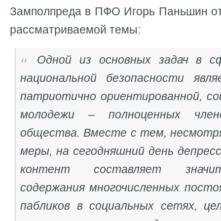
Замполпреда в ПФО Игорь Паньшин от
рассматриваемой темы:
Одной из основных задач в с
национальной безопасности явля
патриотично ориентированной, со
молодежи – полноценных члено
общества. Вместе с тем, несмотр
меры, на сегодняшний день депрес
контент составляет значи
содержания многочисленных посто
пабликов в социальных сетях, це