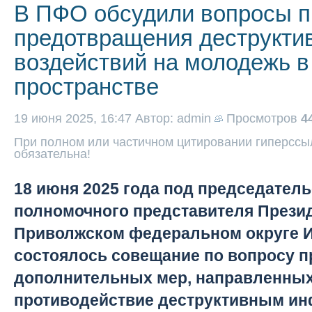
В ПФО обсудили вопросы п
предотвращения деструкти
воздействий на молодежь 
пространстве
19 июня 2025, 16:47
Автор: admin
Просмотров
4
При полном или частичном цитировании гиперссыл
обязательна!
18 июня 2025 года под председател
полномочного представителя Презид
Приволжском федеральном округе 
состоялось совещание по вопросу п
дополнительных мер, направленных
противодействие деструктивным и