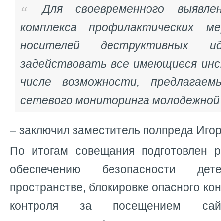
Для своевременного выявле
комплекса профилактических м
носителей деструктивных ид
задействовать все имеющиеся ин
числе возможности, предлагае
сетевого мониторинга молодежной
– заключил заместитель полпреда Иго
По итогам совещания подготовлен 
обеспечению безопасности де
пространстве, блокировке опасного ко
контроля за посещением сай