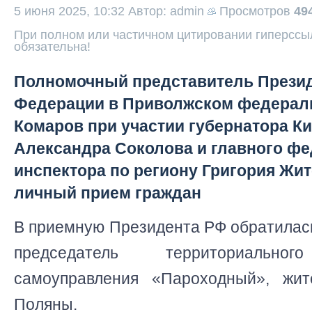
5 июня 2025, 10:32
Автор: admin
Просмотров
49
При полном или частичном цитировании гиперссыл
обязательна!
Полномочный представитель Презид
Федерации в Приволжском федераль
Комаров при участии губернатора К
Александра Соколова и главного ф
инспектора по региону Григория Жи
личный прием граждан
В приемную Президента РФ обратилас
председатель территориальног
самоуправления «Пароходный», жит
Поляны.