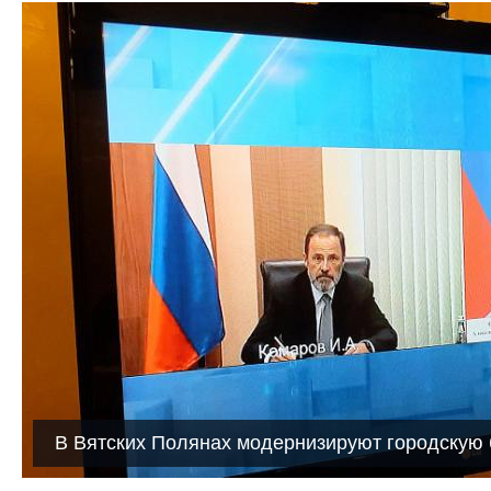
В Вятских Полянах модернизируют городскую 