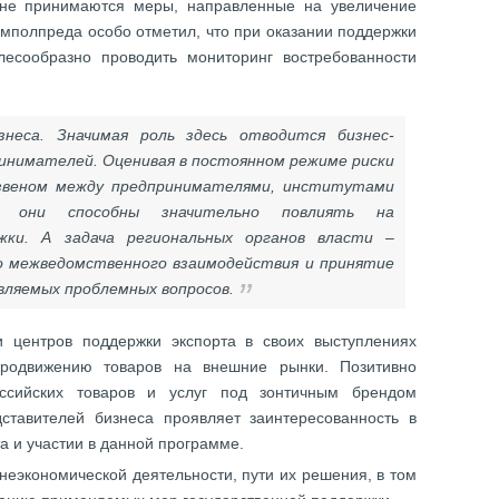
не принимаются меры, направленные на увеличение
амполпреда особо отметил, что при оказании поддержки
лесообразно проводить мониторинг востребованности
неса. Значимая роль здесь отводится бизнес-
инимателей. Оценивая в постоянном режиме риски
 звеном между предпринимателями, институтами
, они способны значительно повлиять на
жки. А задача региональных органов власти –
о межведомственного взаимодействия и принятие
вляемых проблемных вопросов.
 центров поддержки экспорта в своих выступлениях
одвижению товаров на внешние рынки. Позитивно
ссийских товаров и услуг под зонтичным брендом
ставителей бизнеса проявляет заинтересованность в
а и участии в данной программе.
еэкономической деятельности, пути их решения, в том