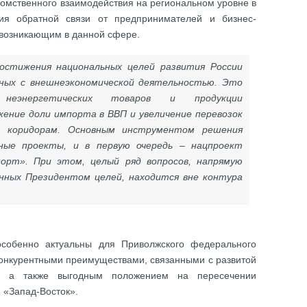
домственного взаимодействия на региональном уровне в
ия обратной связи от предпринимателей и бизнес-
возникающим в данной сфере.
достижения национальных целей развития России
анных с внешнеэкономической деятельностью. Это
неэнергетических товаров и продукции
ение доли импорта в ВВП и увеличение перевозок
 коридорам. Основным инструментом решения
ьные проекты, и в первую очередь – нацпроект
порт». При этом, целый ряд вопросов, напрямую
нных Президентом целей, находится вне контура
особенно актуальны для Приволжского федерального
конкурентными преимуществами, связанными с развитой
й, а также выгодным положением на пересечении
 «Запад-Восток».