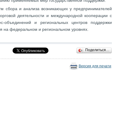
ванию применяемых мер государственной поддержки.
тм сбора и анализа возникающих у предпринимателей
орговой деятельности и международной кооперации с
ес-объединений и региональных центров поддержки
ия на федеральном и региональном уровнях.
Поделиться…
Версия для печати