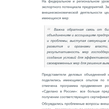
На федеральном и региональном уров
экспортного потенциала предприятий. З
внешнеэкономической деятельности це
имеющихся мер:
Важна обратная связь от биз
объединениям и ассоциациям предпр
и проблемы, выступая связующим
развития и органами власти
результативность мер господдер
создание условий для эффективног
своевременных мер для решения выя
Представители деловых объединений и
поделились имеющимся опытом по пр
отмечена программа продвижения ро
«Сделано в России»: все больше пред
получении соответствующего сертификат
Обсуждались проблемные вопросы внешн