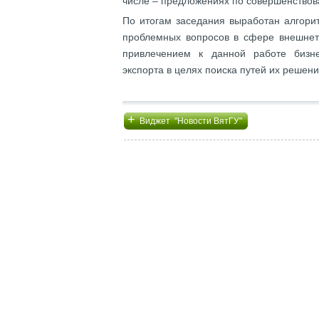
числе – предложениях по совершенство
По итогам заседания выработан алгори
проблемных вопросов в сфере внешнет
привлечением к данной работе бизн
экспорта в целях поиска путей их решен
+
Виджет "Новости ВятГУ"