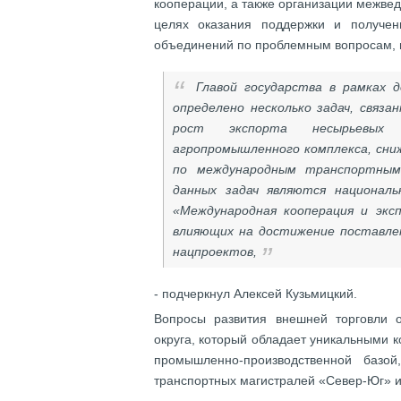
кооперации, а также организации межве
целях оказания поддержки и получен
объединений по проблемным вопросам, 
Главой государства в рамках 
определено несколько задач, связ
рост экспорта несырьевых 
агропромышленного комплекса, сниж
по международным транспортным
данных задач являются национал
«Международная кооперация и экс
влияющих на достижение поставле
нацпроектов,
- подчеркнул Алексей Кузьмицкий.
Вопросы развития внешней торговли 
округа, который обладает уникальными 
промышленно-производственной базо
транспортных магистралей «Север-Юг» и