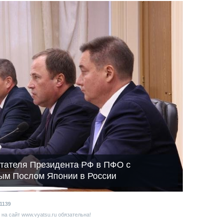
стателя Президента РФ в ПФО с
ым Послом Японии в России
1139
на сайт www.vyatsu.ru обязательна!