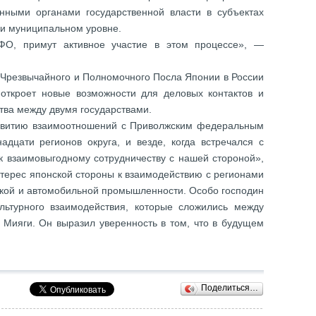
енными органами государственной власти в субъектах
 и муниципальном уровне.
ФО, примут активное участие в этом процессе», —
о Чрезвычайного и Полномочного Посла Японии в России
откроет новые возможности для деловых контактов и
тва между двумя государствами.
звитию взаимоотношений с Приволжским федеральным
адцати регионов округа, и везде, когда встречался с
к взаимовыгодному сотрудничеству с нашей стороной»,
нтерес японской стороны к взаимодействию с регионами
ой и автомобильной промышленности. Особо господин
льтурного взаимодействия, которые сложились между
 Мияги. Он выразил уверенность в том, что в будущем
Поделиться…