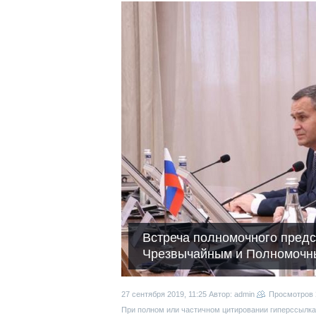
Встреча полномочного пред
Чрезвычайным и Полномочн
27 сентября 2019, 11:25
Автор: admin
Просмотров
При полном или частичном цитировании гиперссылка 