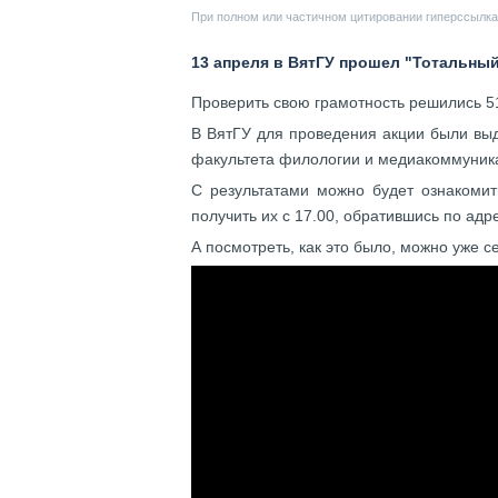
При полном или частичном цитировании гиперссылка 
13 апреля в ВятГУ прошел "Тотальный 
Проверить свою грамотность решились 5
В ВятГУ для проведения акции были вы
факультета филологии и медиакоммуник
С результатами можно будет ознакоми
получить их с 17.00, обратившись по адре
А посмотреть, как это было, можно уже с