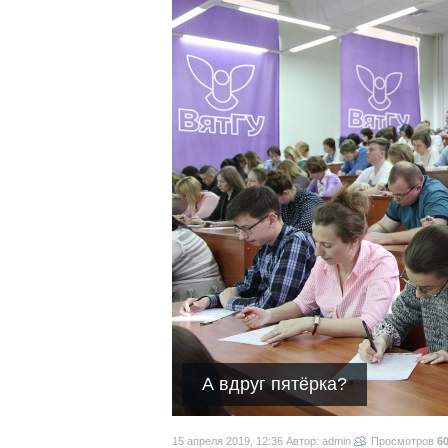
А вдруг пятёрка?
15 апреля 2019, 12:36
Автор: admin
Просмотров
6