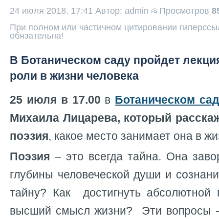
24 июля 2018, 17:41
Автор: admin
Просмотров
8
При полном или частичном цитировании гиперссыл
обязательна!
В Ботаническом саду пройдет лекция
роли в жизни человека
25 июля в 17.00
в
Ботаническом са
Михаила Лицарева, который расскаже
поэзия
, какое место занимает она в жи
Поэзия
– это всегда тайна. Она заво
глубины человеческой души и сознания
тайну? Как достигнуть абсолютной 
высший смысл жизни? Эти вопросы -