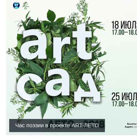
Час поэзии в проекте ART-ЛЕТО