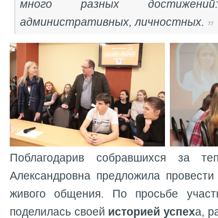
много разных достижений:
административных, личностных.
Поблагодарив собравшихся за те
Александровна предложила провести
живого общения. По просьбе участ
поделилась своей
историей успех
а, р