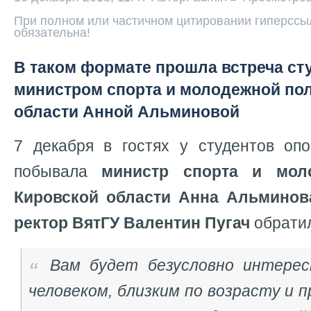
При полном или частичном цитировании гиперссыл
обязательна!
В таком формате прошла встреча ст
министром спорта и молодежной по
области Анной Альминовой
7 декабря в гостях у студентов опо
побывала
министр спорта и мол
Кировской области Анна Альминов
ректор ВятГУ Валентин Пугач
обратил
Вам будет безусловно интере
человеком, близким по возрасту и