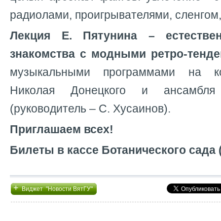
радиолами, проигрывателями, сленгом,
Лекция Е. Пятунина – естестве
знакомства с модными ретро-тенд
музыкальными программами на ко
Николая Донецкого и ансамб
(руководитель – С. Хусаинов).
Приглашаем всех!
Билеты в кассе Ботанического сада (т
+
Виджет "Новости ВятГУ"