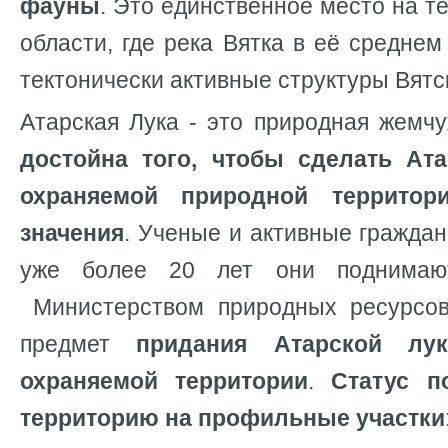
фауны
. Это единственное место на т
области, где река Вятка в её среднем
тектонически активные структуры Вятс
Атарская Лука - это природная жемч
достойна того, чтобы сделать Ат
охраняемой природной территор
значения
. Ученые и активные граждан
уже более 20 лет они поднимаю
Министерством природных ресурсов
предмет
придания Атарской лук
охраняемой территории
.
Статус п
территорию на профильные участки