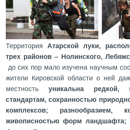
Территория
Атарской луки, распо
трех районов – Нолинского, Лебяжс
до сих пор мало изучена научным со
жители Кировской области о ней да
местность
уникальна редкой,
стандартам, сохранностью природн
комплексов; разнообразием, к
живописностью форм ландшафта;