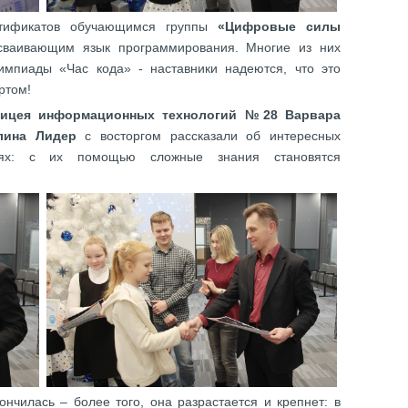
ртификатов обучающимся группы
«Цифровые силы
ваивающим язык программирования. Многие из них
мпиады «Час кода» - наставники надеются, что это
ртом!
лицея информационных технологий №28 Варвара
лина Лидер
с восторгом рассказали об интересных
лях: с их помощью сложные знания становятся
нчилась – более того, она разрастается и крепнет: в