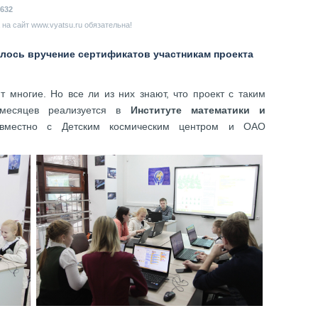
632
на сайт www.vyatsu.ru обязательна!
ялось вручение сертификатов участникам проекта
ют многие. Но все ли из них знают, что проект с таким
 месяцев реализуется в
Институте математики и
местно с Детским космическим центром и ОАО