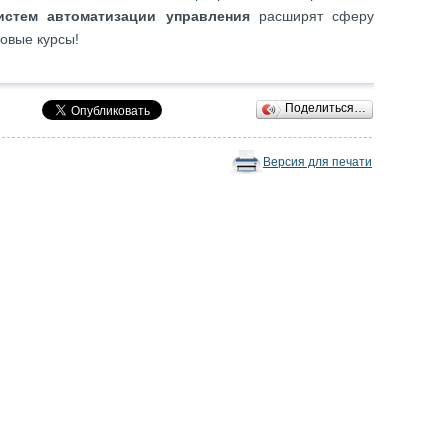
стем автоматизации управления
расширят сферу
овые курсы!
Поделиться…
Версия для печати