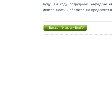
будущем году сотрудники
кафедры си
деятельности и обязательно предложат н
+
Виджет "Новости ВятГУ"