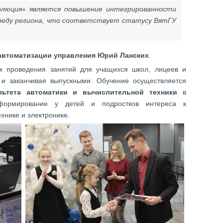
олюция» является повышение интегрированности
реду региона, что соответствует статусу ВятГУ
м автоматизации управления Юрий Ланских
.
м проведения занятий для учащихся школ, лицеев и
 и заканчивая выпускными. Обучение осуществляется
льтета автоматики и вычислительной техники
в
ормирование у детей и подростков интереса к
нике и электронике.