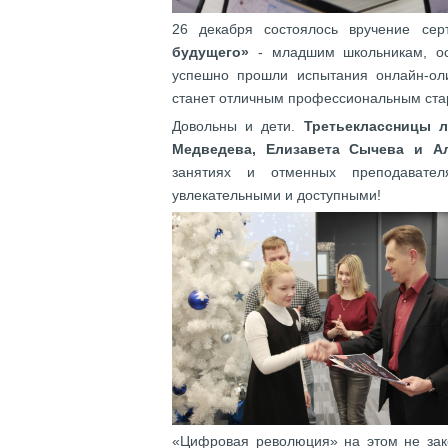
26 декабря состоялось вручение се
будущего»
- младшим школьникам, ос
успешно прошли испытания онлайн-оли
станет отличным профессиональным ста
Довольны и дети.
Третьеклассницы 
Медведева, Елизавета Сычева и А
занятиях и отменных преподавате
увлекательными и доступными!
«Цифровая революция» на этом не зако