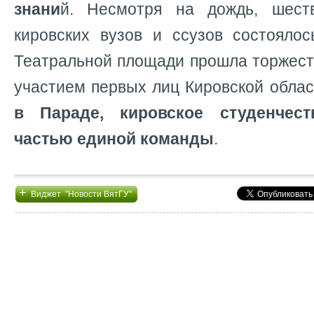
знани
й. Несмотря на дождь, шеств
кировских вузов и ссузов состоялос
Театральной площади прошла торжест
участием первых лиц Кировской обла
в Параде, кировское студенчес
частью единой команды
.
+
Виджет "Новости ВятГУ"