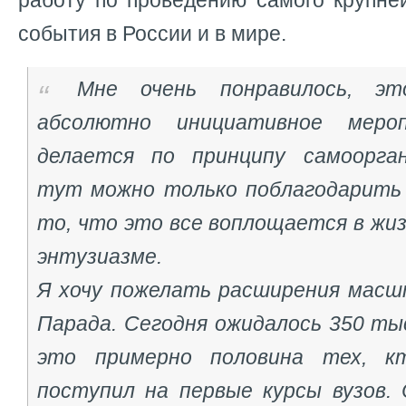
работу по проведению самого крупне
события в России и в мире.
Мне очень понравилось, эт
абсолютно инициативное меро
делается по принципу самоорган
тут можно только поблагодарить 
то, что это все воплощается в жи
энтузиазме.
Я хочу пожелать расширения масш
Парада. Сегодня ожидалось 350 ты
это примерно половина тех, к
поступил на первые курсы вузов.