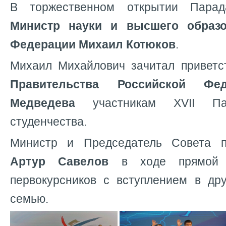
В торжественном открытии Парад
Министр науки и высшего образо
Федерации Михаил Котюков
.
Михаил Михайлович зачитал привет
Правительства Российской Фе
Медведева
участникам ХVII Пар
студенчества.
Министр и Председатель Совета п
Артур Савелов
в ходе прямой с
первокурсников с вступлением в др
семью.