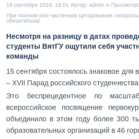
18 сентября 2018, 16:01
Автор: admin
Просмотр
При полном или частичном цитировании гиперссыл
обязательна!
Несмотря на разницу в датах провед
студенты ВятГУ ощутили себя участ
команды
15 сентября состоялось знаковое для 
– XVII Парад российского студенчества
Это беспрецедентное по масшта
всероссийское посвящение первоку
объединило в этом году более 300 т
образовательных организаций в 46 гор