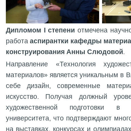
Дипломом I степени
отмечена научно
работа
аспирантки кафедры материа
конструирования Анны Слюдовой
.
Направление «Технология художес
материалов» является уникальным в Вя
себе дизайн, современные матери
искусство. Получая должный уров
художественной подготовки в 
университета, что подтверждают мно
на выставках, конкурсах и олимпиадах