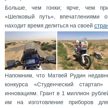
Больше, чем гонки; ярче, чем пр
«Шелковый путь», впечатлениями о
находит время делиться на своей
стра
Напомним, что Матвей Рудин недав
конкурса «Студенческий стартап»
инновациям. Грант в 1 миллион рубле
им на изготовление приборов дл