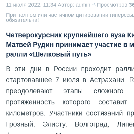
11 июля 2022, 11:34
Автор: admin
Просмотров
3
При полном или частичном цитировании гиперссыл
обязательна!
Четверокурсник крупнейшего вуза К
Матвей Рудин принимает участие в
ралли «Шелковый путь»
В эти дни в России проходит ралл
стартовавшее 7 июля в Астрахани. Г
преодолевают этапы сложного 
протяженность которого состави
километров. Участники состязаний п
Грозный, Элисту, Волгоград, Ли