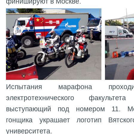
финишируют в Москве.
Испытания марафона прохо
электротехнического факульте
выступающий под номером 11. Мо
гонщика украшает логотип Вятског
университета.