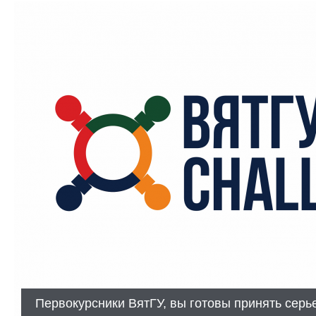
Первокурсники ВятГУ, вы готовы принять серь