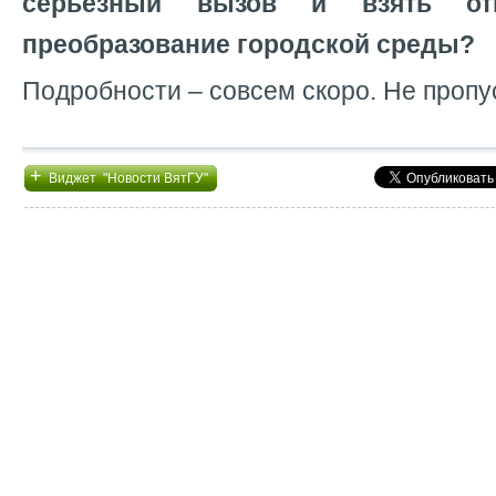
серьезный вызов и взять отв
преобразование городской среды?
Подробности – совсем скоро. Не пропу
+
Виджет "Новости ВятГУ"