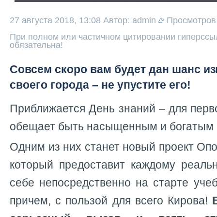
27 августа 2018, 13:08
Автор: admin
Просмотро
При полном или частичном цитировании гиперссыл
обязательна!
Совсем скоро вам будет дан шанс и
своего города – не упустите его!
Приближается День знаний – для перв
обещает быть насыщенным и богатым 
Одним из них станет новый проект Опо
который предоставит каждому реаль
себе непосредственно на старте уче
причем, с пользой для всего Кирова!