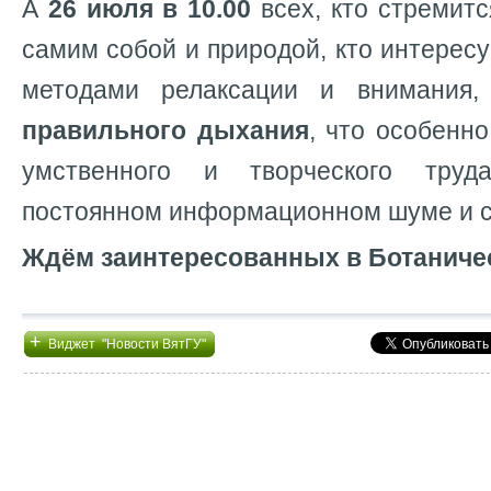
А
26 июля в 10.00
всех, кто стремитс
самим собой и природой, кто интере
методами релаксации и внимания
правильного дыхания
, что особенн
умственного и творческого труд
постоянном информационном шуме и с
Ждём заинтересованных в Ботаничес
+
Виджет "Новости ВятГУ"