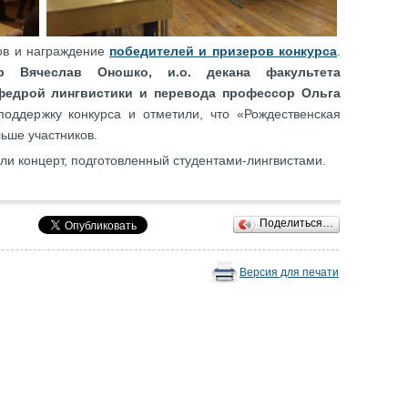
гов и награждение
победителей и призеров конкурса
.
р Вячеслав Оношко, и.о. декана факультета
афедрой лингвистики и перевода профессор Ольга
поддержку конкурса и отметили, что «Рождественская
льше участников.
ли концерт, подготовленный студентами-лингвистами.
Поделиться…
Версия для печати