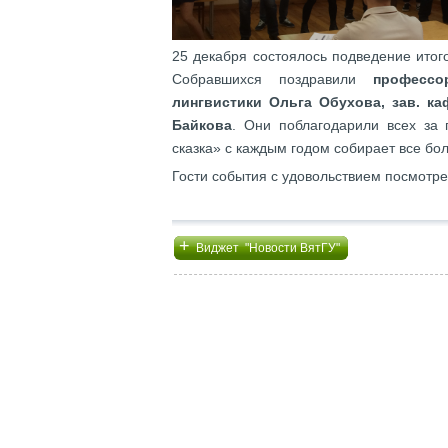
25 декабря состоялось подведение ито
Собравшихся поздравили
профессо
лингвистики Ольга Обухова, зав. к
Байкова
. Они поблагодарили всех за 
сказка» с каждым годом собирает все бо
Гости события с удовольствием посмотре
+
Виджет "Новости ВятГУ"