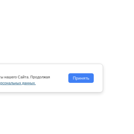
оты нашего Сайта. Продолжая
Принять
ерсональных данных.
Политика обработки персональных
данных