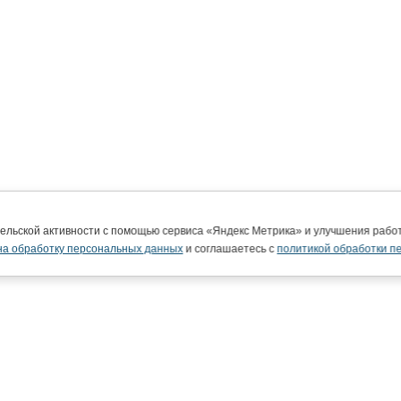
тельской активности с помощью сервиса «Яндекс Метрика» и улучшения раб
на обработку персональных данных
и соглашаетесь с
политикой обработки п
ВятГУ в интернете