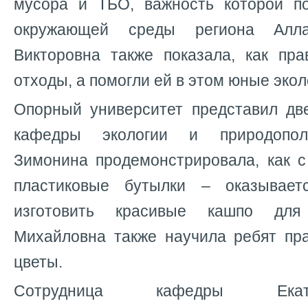
мусора и ТБО, важность которой п
окружающей среды региона Алл
Викторовна также показала, как пра
отходы, а помогли ей в этом юные экол
Опорный университет представил дв
кафедры экологии и природопол
Зимонина продемонстрировала, как с
пластиковые бутылки – оказывае
изготовить красивые кашпо для
Михайловна также научила ребят пр
цветы.
Сотрудница кафедры Екат