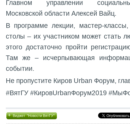
Главном управлении социальн
Московской области Алексей Вайц.
В программе лекции, мастер-классы,
столы – их участником может стать 
этого достаточно пройти регистрац
Там же – исчерпывающая информа
событии.
Не пропустите Киров Urban Форум, гла
#ВятГУ #КировUrbanФорум2019 #МыФ
+
Виджет "Новости ВятГУ"