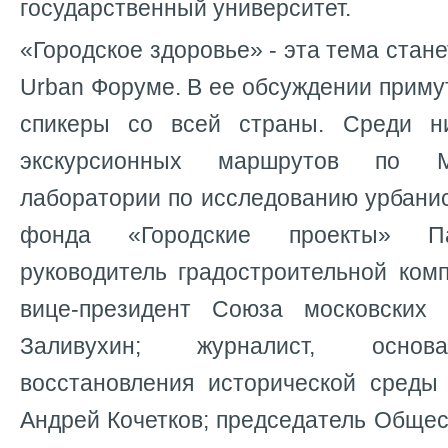
государственный университет.
«Городское здоровье» - эта тема стан
Urban Форуме. В ее обсуждении приму
спикеры со всей страны. Среди ни
экскурсионных маршрутов по М
лаборатории по исследованию урбани
фонда «Городские проекты» Па
руководитель градостроительной ком
вице-президент Союза московских 
Заливухин; журналист, основ
восстановления исторической сред
Андрей Кочетков; председатель Общес