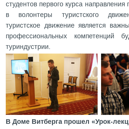
студентов первого курса направления 
в волонтеры туристского движен
туристское движение является важ
профессиональных компетенций бу
туриндустрии.
В Доме Витберга прошел «Урок-лекц