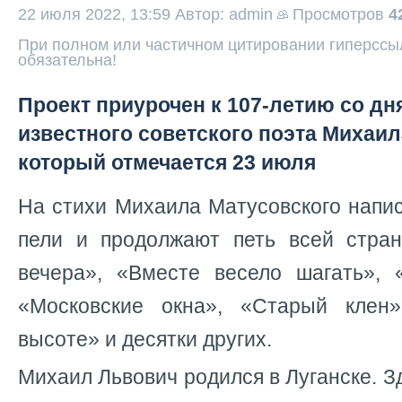
22 июля 2022, 13:59
Автор: admin
Просмотров
4
При полном или частичном цитировании гиперссыл
обязательна!
Проект приурочен к 107-летию со дн
известного советского поэта Михаил
который отмечается 23 июля
На стихи Михаила Матусовского напи
пели и продолжают петь всей стра
вечера», «Вместе весело шагать», 
«Московские окна», «Старый клен
высоте» и десятки других.
Михаил Львович родился в Луганске. З