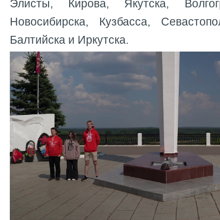
Элисты, Кирова, Якутска, Волгог
Новосибирска, Кузбасса, Севастопо
Балтийска и Иркутска.