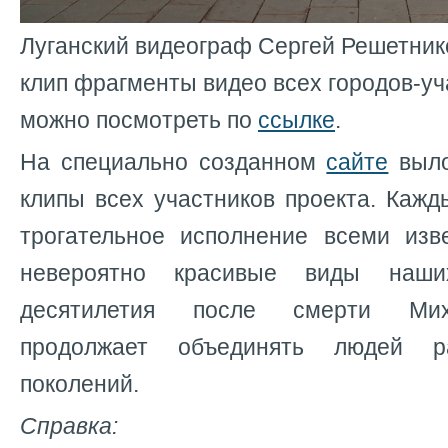
Луганский видеограф Сергей Решетник
клип фрагменты видео всех городов-уч
можно посмотреть по
ссылке
.
На специально созданном
сайте
выло
клипы всех участников проекта. Кажд
трогательное исполнение всеми изв
невероятно красивые виды наши
десятилетия после смерти Мих
продолжает объединять людей 
поколений.
Справка: