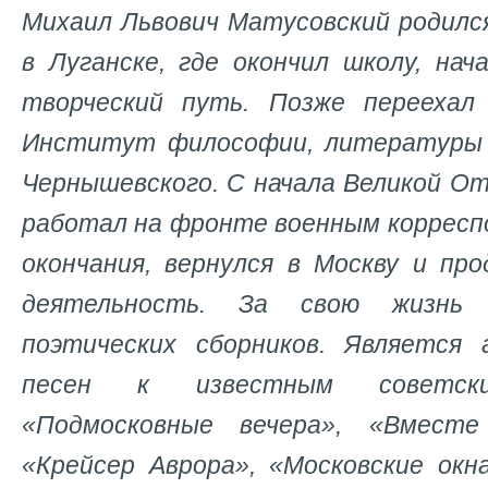
Михаил Львович Матусовский родился
в Луганске, где окончил школу, нач
творческий путь. Позже переехал 
Институт философии, литературы и
Чернышевского. С начала Великой О
работал на фронте военным корресп
окончания, вернулся в Москву и пр
деятельность. За свою жизнь
поэтических сборников. Является
песен к известным советски
«Подмосковные вечера», «Вместе
«Крейсер Аврора», «Московские окн