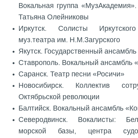
Вокальная группа «МузАкадемия».
Татьяна Олейниковы
Иркутск. Солисты Иркутского
муз.театра им. Н.М.Загурского
Якутск. Государственный ансамбл
Ставрополь. Вокальный ансамбль 
Саранск. Театр песни «Росичи»
Новосибирск. Коллектив сот
Октябрьской революции
Балтийск. Вокальный ансамбль «К
Северодвинск. Вокалисты: Бе
морской базы, центра судор