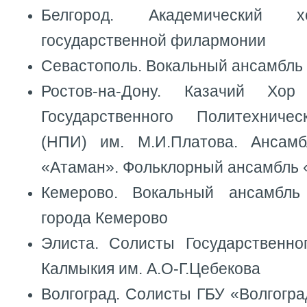
Белгород. Академический х
государственной филармонии
Севастополь. Вокальный ансамбль
Ростов-на-Дону. Казачий Хор
Государственного Политехничес
(НПИ) им. М.И.Платова. Ансам
«Атаман». Фольклорный ансамбль 
Кемерово. Вокальный ансамбл
города Кемерово
Элиста. Солисты Государственно
Калмыкия им. А.О-Г.Цебекова
Волгоград. Солисты ГБУ «Волгогр