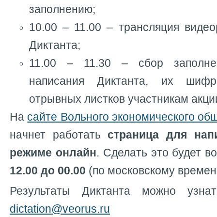
заполнению;
10.00 – 11.00 – трансляция виде
Диктанта;
11.00 – 11.30 – сбор заполн
написания Диктанта, их шиф
отрывных листков участникам акци
На
сайте Вольного экономического об
начнет работать
страница для нап
режиме онлайн
. Сделать это будет 
12.00 до 00.00
(по московскому времен
Результаты Диктанта можно узн
dictation@veorus.ru