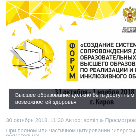
Высшее образование должно быть доступным 
возможностей здоровья
30 октября 2018, 11:30
Автор: admin
Просмотро
При полном или частичном цитировании гиперссыл
обязательна!