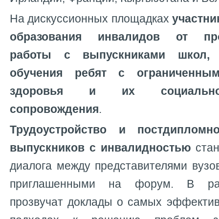
На дискуссионных площадках
участни
образования инвалидов от про
работы с выпускниками школ, 
обучения ребят с ограниченны
здоровья и их социально-пс
сопровождения
.
Трудоустройство и постдипломн
выпускников с инвалидностью
стан
диалога между представителями вузо
приглашенными на форум. В ра
прозвучат доклады о самых эффекти