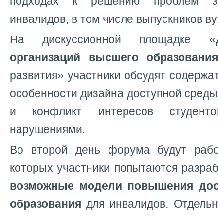
подходах к решению проблем з
инвалидов, в том числе выпускников ву
На дискуссионной площадке «
организаций высшего образовани
развития» участники обсудят содержа
особенности дизайна доступной среды 
и конфликт интересов студент
нарушениями.
Во второй день форума будут рабо
которых участники попытаются разра
возможные модели повышения дос
образования
для инвалидов. Отдельн