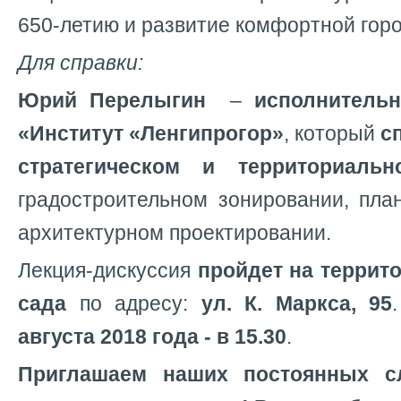
650-летию и развитие комфортной гор
Для справки:
Юрий Перелыгин
–
исполнитель
«Институт «Ленгипрогор»
, который
с
стратегическом и территориаль
градостроительном зонировании, пла
архитектурном проектировании.
Лекция-дискуссия
пройдет на террит
сада
по адресу:
ул. К. Маркса, 95
августа 2018 года - в 15.30
.
Приглашаем наших постоянных с