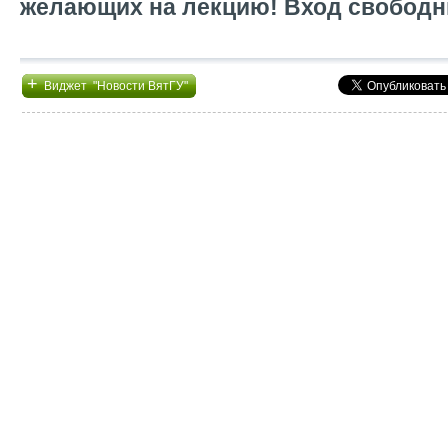
желающих на лекцию! Вход свободн
+
Виджет "Новости ВятГУ"