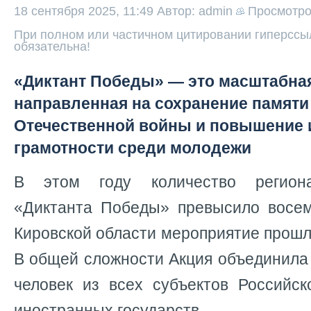
18 сентября 2025, 11:49
Автор: admin
Просмотр
При полном или частичном цитировании гиперссыл
обязательна!
«Диктант Победы» — это масштабная
направленная на сохранение памяти
Отечественной войны и повышение 
грамотности среди молодежи
В этом году количество региона
«Диктанта Победы» превысило восем
Кировской области мероприятие прошл
В общей сложности Акция объединила
человек из всех субъектов Российс
иностранных государств.