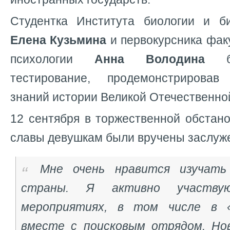
Студентка Института биологии и б
Елена Кузьмина
и первокурсника фак
психологии
Анна Володина
бл
тестирование, продемонстрирова
знаний истории Великой Отечественно
12 сентября в торжественной обстан
славы девушкам были вручены заслуж
Мне очень нравится изучат
страны. Я активно участву
мероприятиях, в том числе в 
вместе с поисковым отрядом. Но