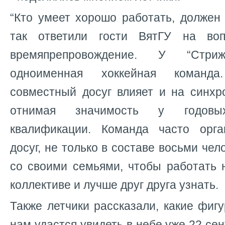
“Кто умеет хорошо работать, должен
так ответили гости ВятГУ на во
времяпрепровождение. У “Стр
одноименная хоккейная команда
совместный досуг влияет и на синхр
отнимая значимость у годов
квалификации. Команда часто орга
досуг, не только в составе восьми чел
со своими семьями, чтобы работать 
коллективе и лучше друг друга узнать.
Также летчики рассказали, какие фиг
нам удастся увидеть в небе уже 22 сен