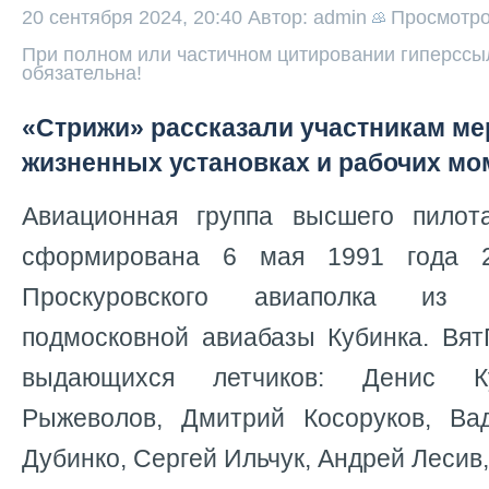
20 сентября 2024, 20:40
Автор: admin
Просмотр
При полном или частичном цитировании гиперссыл
обязательна!
«Стрижи» рассказали участникам ме
жизненных установках и рабочих мо
Авиационная группа высшего пилот
сформирована 6 мая 1991 года 23
Проскуровского авиаполка из 
подмосковной авиабазы Кубинка. Вят
выдающихся летчиков: Денис К
Рыжеволов, Дмитрий Косоруков, Ва
Дубинко, Сергей Ильчук, Андрей Лесив