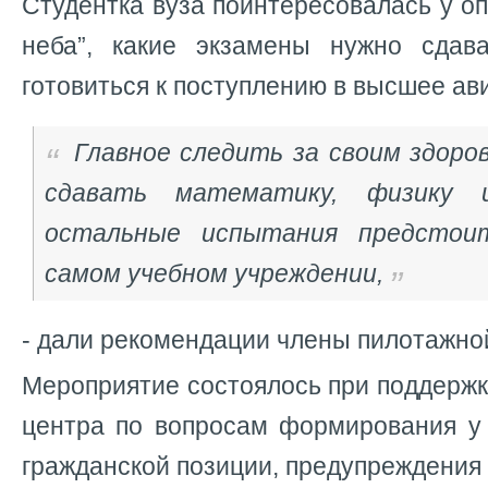
Студентка вуза поинтересовалась у о
неба”, какие экзамены нужно сдав
готовиться к поступлению в высшее а
Главное следить за своим здоро
сдавать математику, физику и
остальные испытания предстои
самом учебном учреждении,
- дали рекомендации члены пилотажной
Мероприятие состоялось при поддерж
центра по вопросам формирования у
гражданской позиции, предупреждени