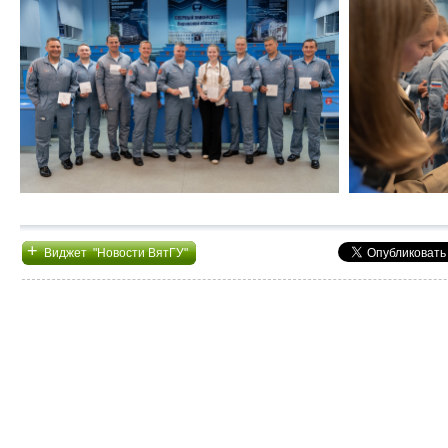
+
Виджет "Новости ВятГУ"