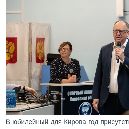
В юбилейный для Кирова год присутс