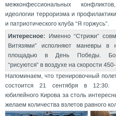
межконфессиональных конфликтов
идеологии терроризма и профилактик
и патриотического клуба “Я горжусь”.
Интересное:
Именно “Стрижи” совм
Витязями” исполняют маневры в 
площадью в День Победы. Бол
“рисуются” в воздухе на скорости 450-
Напоминаем, что тренировочный поле
состоится 21 сентября в 12:30. 
юбилейного Кирова за столь интересн
желаем количества взлетов равного ко