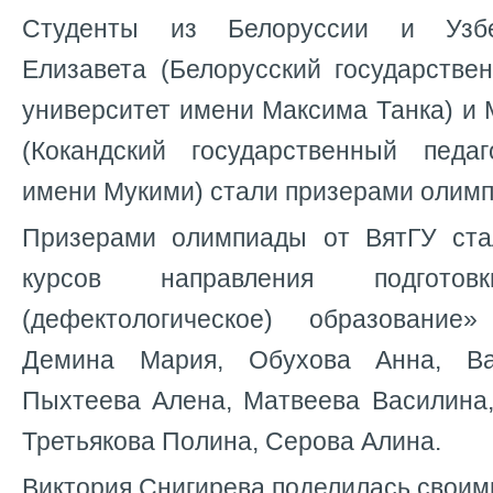
Студенты из Белоруссии и Узбе
Елизавета (Белорусский государстве
университет имени Максима Танка) и M
(Кокандский государственный педаг
имени Мукими) стали призерами олим
Призерами олимпиады от ВятГУ ста
курсов направления подготов
(дефектологическое) образование
Демина Мария, Обухова Анна, Ва
Пыхтеева Алена, Матвеева Василина,
Третьякова Полина, Серова Алина.
Виктория Снигирева поделилась своим