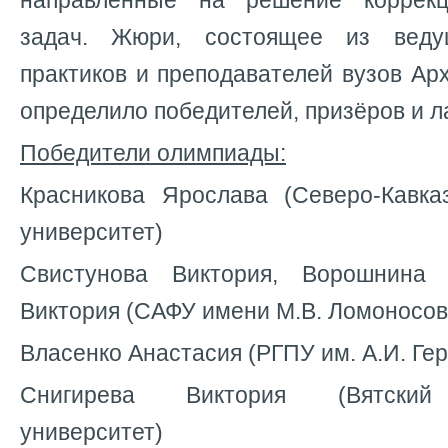
направленные на решение коррекц
задач. Жюри, состоящее из веду
практиков и преподавателей вузов Арх
определило победителей, призёров и л
Победители олимпиады:
Красникова Ярослава (Северо-Кавк
университет)
Свистунова Виктория, Ворошнина 
Виктория (САФУ имени М.В. Ломоносов
Власенко Анастасия (РГПУ им. А.И. Ге
Снигирева Виктория (Вятский 
университет)