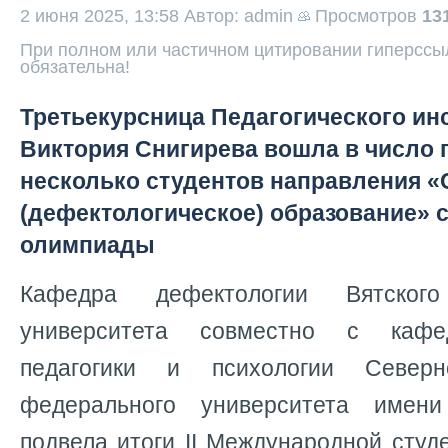
2 июня 2025, 13:58
Автор: admin
Просмотров
13
При полном или частичном цитировании гиперссыл
обязательна!
Третьекурсница Педагогического ин
Виктория Снигирева вошла в число 
несколько студентов направления 
(дефектологическое) образование» 
олимпиады
Кафедра дефектологии Вятского 
университета совместно с кафе
педагогики и психологии Северно
федерального университета имен
подвела итоги II Международной сту