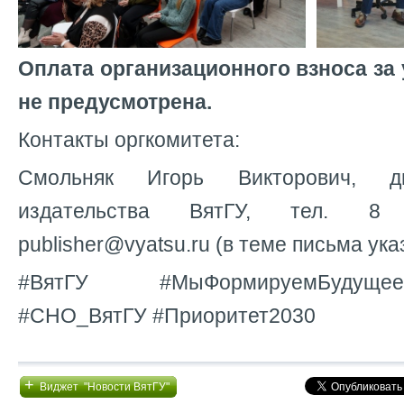
Оплата организационного взноса за 
не предусмотрена.
Контакты оргкомитета:
Смольняк Игорь Викторович, д
издательства ВятГУ, тел. 8 
publisher@vyatsu.ru (в теме письма ук
#ВятГУ #МыФормируемБудуще
#СНО_ВятГУ #Приоритет2030
+
Виджет "Новости ВятГУ"