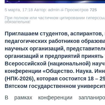
5 марта, 17:18
Автор: admin
Просмотров
725
При полном или частичном цитировании гиперссыл
обязательна!
Приглашаем студентов, аспирантов, 
педагогических работников образов
научных организаций, представител
организаций и предприятий принять 
Всероссийской (национальной) науч
конференции «Общество. Наука. Ин
(НПК-2026), которая состоится 18 – 2
Вятском государственном универси
В рамках конференции запланиро