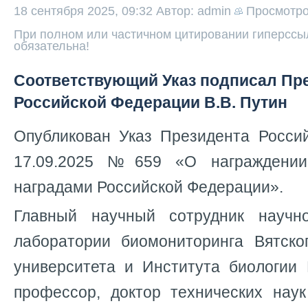
18 сентября 2025, 09:32
Автор: admin
Просмотр
При полном или частичном цитировании гиперссыл
обязательна!
Соответствующий Указ подписал Пр
Российской Федерации В.В. Путин
Опубликован Указ Президента Росси
17.09.2025 №659 «О награждении
наградами Российской Федерации».
Главный научный сотрудник научно
лаборатории биомониторинга Вятског
университета и Института биологи
профессор, доктор технических нау