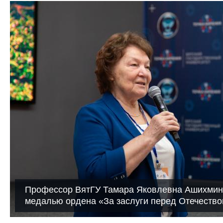
Профессор ВятГУ Тамара Яковлевна Ашихмин
медалью ордена «За заслуги перед Отечеств