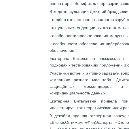
инноваторы: Верифик для проверки ваше
В ходе консультации Дмитрий Аркадьевич
- подбор отечественных аналогов заруб
- актуальные тенденции рынка автомати
- особенности проектирования модульны
- особенности обеспечения кибербезоп
обеспечение.
Екатерина Витальевна рассказала о
подходах к тестированию приложений и 
Участники встречи активно задавали воп
компаниях разного масштаба. Дмит
защищённых мессенджеров и ко
конфиденциальность данных.
Екатерина Витальевна привела при
иллюстрируя, как теоретические идеи ре
9 декабря прошла экспертная консуль
«БизнесОптима», «ФинЭксперт», «Эконо