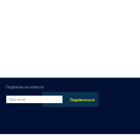
Подписка на новости