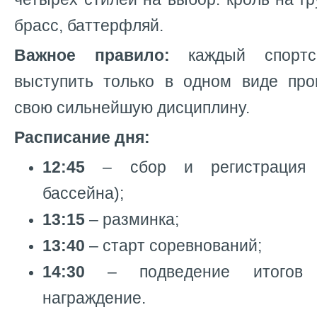
брасс, баттерфляй.
Важное правило:
каждый спортс
выступить только в одном виде пр
свою сильнейшую дисциплину.
Расписание дня:
12:45
– сбор и регистрация у
бассейна);
13:15
– разминка;
13:40
– старт соревнований;
14:30
– подведение итогов 
награждение.