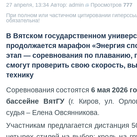
27 апреля, 13:34
Автор: admin
Просмотров
777
При полном или частичном цитировании гиперссыл
обязательна!
В Вятском государственном универс
продолжается марафон «Энергия сп
этап — соревнования по плаванию, 
смогут проверить свою скорость, в
технику
Соревнования состоятся
6 мая 2026 г
бассейне ВятГУ
(г. Киров, ул. Орло
судья – Елена Овсянникова.
Участникам предлагается дистанция 5
четырех стилей на выбор: кроль на гр