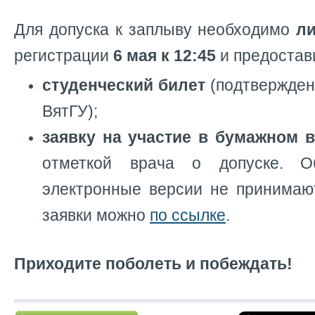
Для допуска к заплыву необходимо
л
регистрации
6 мая к 12:45
и предостав
студенческий билет
(подтвержден
ВятГУ);
заявку на участие в бумажном 
отметкой врача о допуске.
О
электронные версии не принимаю
заявки можно
по ссылке
.
Приходите поболеть и побеждать!